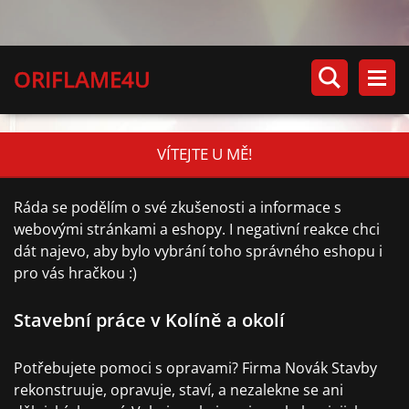
ORIFLAME4U
VÍTEJTE U MĚ!
Ráda se podělím o své zkušenosti a informace s
webovými stránkami a eshopy. I negativní reakce chci
dát najevo, aby bylo vybrání toho správného eshopu i
pro vás hračkou :)
Stavební práce v Kolíně a okolí
Potřebujete pomoci s opravami? Firma Novák Stavby
rekonstruuje, opravuje, staví, a nezalekne se ani