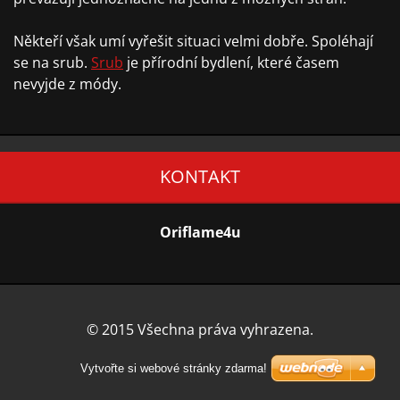
Někteří však umí vyřešit situaci velmi dobře. Spoléhají
se na srub.
Srub
je přírodní bydlení, které časem
nevyjde z módy.
KONTAKT
Oriflame4u
© 2015 Všechna práva vyhrazena.
Vytvořte si webové stránky zdarma!